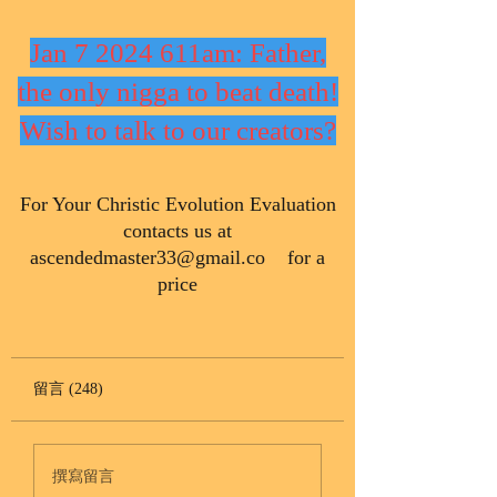
Jan 7 2024 611am: Father,
the only nigga to beat death!
Wish to talk to our creators?
​For Your Christic Evolution Evaluation
contacts us at
ascendedmaster33@gmail.co
for a
price
留言 (248)
撰寫留言