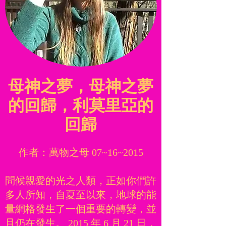
母神之夢，母神之夢
的回歸，利莫里亞的
回歸
作者：萬物之母 07~16~2015
問候親愛的光之人類，正如你們許
多人所知，自夏至以來，地球的能
量網格發生了一個重要的轉變，並
且仍在發生。 2015 年 6 月 21 日，