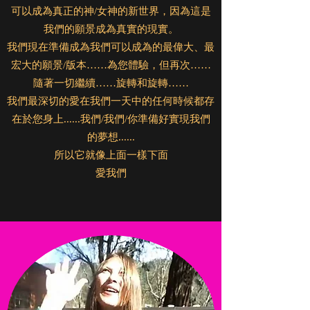
可以成為真正的神/女神的新世界，因為這是
我們的願景成為真實的現實。
我們現在準備成為我們可以成為的最偉大、最
宏大的願景/版本……為您體驗，但再次……
隨著一切繼續……旋轉和旋轉……
我們最深切的愛在我們一天中的任何時候都存
在於您身上......我們/我們/你準備好實現我們
的夢想......
所以它就像上面一樣下面
愛我們