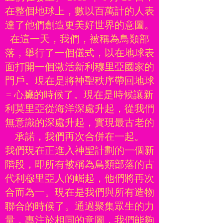
在整個地球上，數以百萬計的人表
達了他們創造更美好世界的意圖。
在這一天，我們，被稱為鳥類部
落，舉行了一個儀式，以在地球表
面打開一個激活新利穆里亞國家的
門戶。現在是將神聖秩序帶回地球
= 心臟的時候了。現在是時候讓新
利莫里亞從海洋深處升起，從我們
無意識的深處升起，實現最古老的
承諾，我們再次合併在一起。
我們現在正進入神聖計劃的一個新
階段，即所有被稱為鳥類部落的古
代利穆里亞人的崛起，他們將再次
合而為一。現在是我們與所有造物
聯合的時候了。通過聚集眾生的力
量，專注於相同的意圖，我們能夠