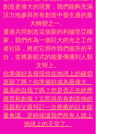
創造更偉大的現實，我們能夠充滿
活力地參與所有創造中發生過的最
大轉變之一。
通過共同創造這個新的利穆里亞國
家，我們作為一個巨大的光之工作
者社區，將把它用作我們揚升的平
台，並將新範式的能量傳播到人類
文明上。
你準備好去發現你在地球上的確切
原因了嗎？你準備好成為最偉大、
最高的自我了嗎？您是否正在經歷
痛苦和創傷？立即與所有創造物的
母親和父親預訂一次療癒的以太能
量會議。是時候讓我們所有人踏上
地球上的天堂了。